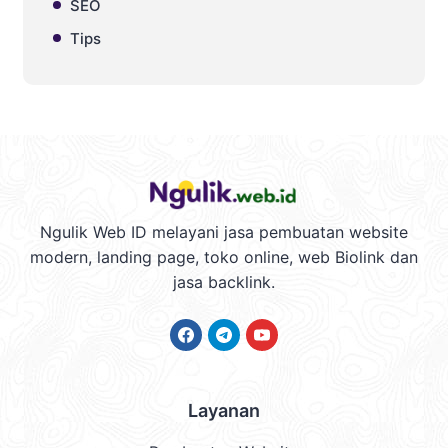
SEO
Tips
Ngulik Web ID melayani jasa pembuatan website
modern, landing page, toko online, web Biolink dan
jasa backlink.
Facebook
Telegram
YouTube
Layanan