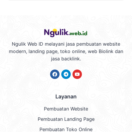
Ngulik Web ID melayani jasa pembuatan website
modern, landing page, toko online, web Biolink dan
jasa backlink.
Facebook
Telegram
YouTube
Layanan
Pembuatan Website
Pembuatan Landing Page
Pembuatan Toko Online